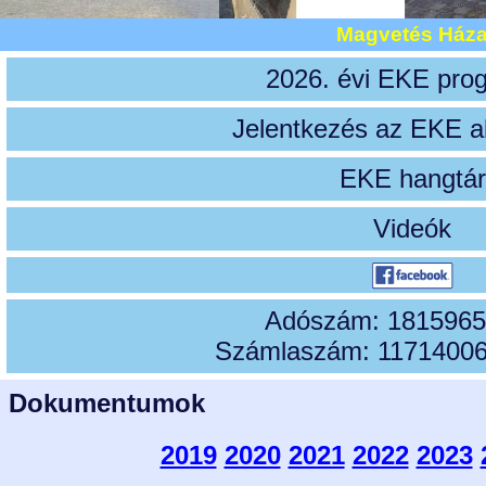
Magvetés Ház
2026. évi EKE pro
Jelentkezés az EKE a
EKE hangtár
Videók
Adószám: 1815965
Számlaszám: 1171400
Dokumentumok
2019
2020
2021
2022
2023