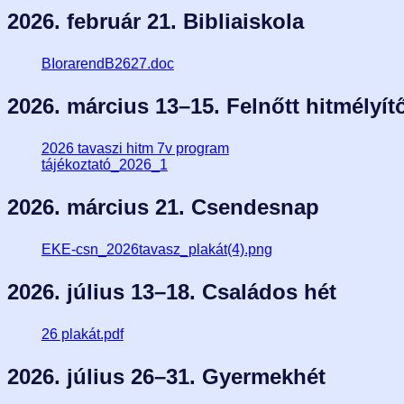
2026. február 21. Bibliaiskola
BIorarendB2627.doc
2026. március 13–15. Felnőtt hitmélyít
2026 tavaszi hitm 7v program
tájékoztató_2026_1
2026. március 21. Csendesnap
EKE-csn_2026tavasz_plakát(4).png
2026. július 13–18. Családos hét
26 plakát.pdf
2026. július 26–31. Gyermekhét